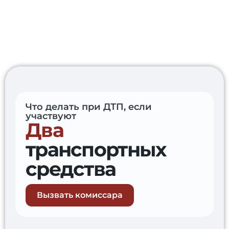
Что делать при ДТП, если
участвуют
Два
транспортных
средства
+7 (953) 202-10-01
Вызвать комиссара