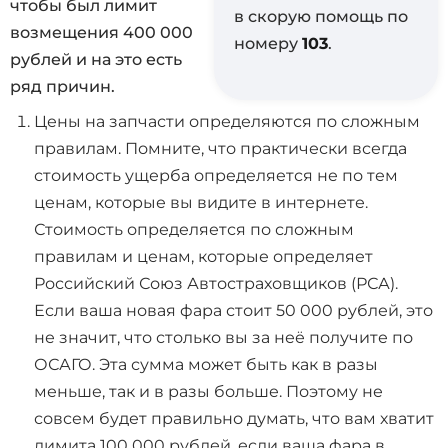
чтобы был лимит
в скорую помощь по
возмещения 400 000
номеру
103
.
рублей и на это есть
ряд причин.
Цены на запчасти определяются по сложным
правилам. Помните, что практически всегда
стоимость ущерба определяется не по тем
ценам, которые вы видите в интернете.
Стоимость определяется по сложным
правилам и ценам, которые определяет
Российский Союз Автостраховщиков (РСА).
Если ваша новая фара стоит 50 000 рублей, это
не значит, что столько вы за неё получите по
ОСАГО. Эта сумма может быть как в разы
меньше, так и в разы больше. Поэтому не
совсем будет правильно думать, что вам хватит
лимита 100 000 рублей, если ваша фара в