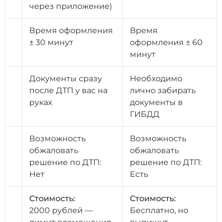
через приложение)
Время оформления
Время
± 30 минут
оформления ± 60
минут
Документы сразу
Необходимо
после ДТП у вас на
лично забирать
руках
документы в
ГИБДД
Возможность
Возможность
обжаловать
обжаловать
решение по ДТП:
решение по ДТП:
Нет
Есть
Стоимость:
Стоимость:
2000 рублей —
Бесплатно, но