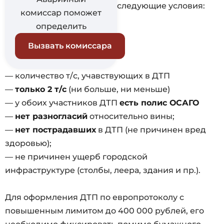
следующие условия:
комиссар поможет
определить
Вызвать комиссара
— количество т/с, учавствующих в ДТП
—
только 2 т/с
(ни больше, ни меньше)
— у обоих участников ДТП
есть полис ОСАГО
—
нет разногласий
относительно вины;
—
нет пострадавших
в ДТП (не причинен вред
здоровью);
— не причинен ущерб городской
инфраструктуре (столбы, леера, здания и пр.).
Для оформления ДТП по европротоколу с
повышенным лимитом до 400 000 рублей, его