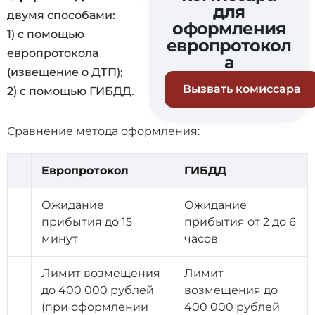
для
двумя способами:
оформления
1) с помощью
европротокол
европротокола
а
(извещение о ДТП);
Вызвать комиссара
2) с помощью ГИБДД.
Сравнение метода оформления:
Европротокол
ГИБДД
Ожидание
Ожидание
прибытия до 15
прибытия от 2 до 6
минут
часов
Лимит возмещения
Лимит
до 400 000 рублей
возмещения до
(при оформлении
400 000 рублей