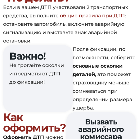
Если в вашем ДТП участвовали 2 транспортных
средства, выполните
общие правила при ДТП
:
остановите автомобиль, включите аварийную
сигнализацию и выставьте знак аварийной
остановки.
После фиксации, по
Важно!
возможности, соберите
Не трогайте осколки
основные осколки
и предметы от ДТП
деталей
, это поможет
до фиксации!
страховщику меньше
сомневаться при
определении размера
ущерба.
Как
Вызвать
оформить?
аварийного
комиссара
Оформить ДТП
можно