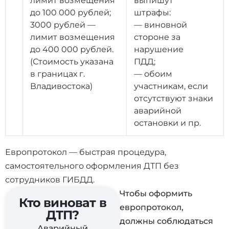
лимит возмещения
выпишут
до 100 000 рублей;
штрафы:
3000 рублей —
— виновной
лимит возмещения
стороне за
до 400 000 рублей.
нарушение
(Стоимость указана
ПДД;
в границах г.
— обоим
Владивостока)
участникам, если
отсутствуют знаки
аварийной
остановки и пр.
Европротокол — быстрая процедура,
самостоятельного оформления ДТП без
сотрудников ГИБДД.
Чтобы оформить
Кто виноват в
европротокол,
ДТП?
должны соблюдаться
Аварийный