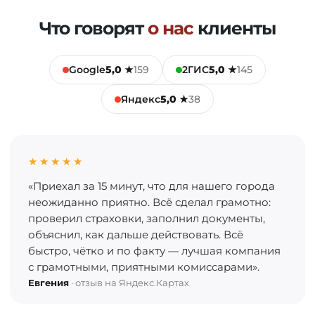
Что говорят
о нас
клиенты
Google
5,0 ★
159
2ГИС
5,0 ★
145
Яндекс
5,0 ★
38
★★★★★
«Приехал за 15 минут, что для нашего города
неожиданно приятно. Всё сделал грамотно:
проверил страховки, заполнил документы,
объяснил, как дальше действовать. Всё
быстро, чётко и по факту — лучшая компания
с грамотными, приятными комиссарами».
Евгения
· отзыв на Яндекс.Картах