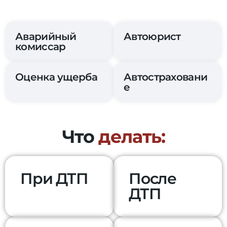
+7 (953) 202-10-01
Аварийный
Автоюрист
комиссар
Оценка ущерба
Автостраховани
е
Что
делать:
При ДТП
После
ДТП