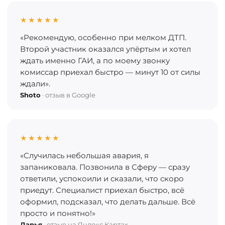
★★★★★
«Рекомендую, особенно при мелком ДТП.
Второй участник оказался упёртым и хотел
ждать именно ГАИ, а по моему звонку
комиссар приехал быстро — минут 10 от силы
ждали».
Shoto
· отзыв в Google
★★★★★
«Случилась небольшая авария, я
запаниковала. Позвонила в Сферу — сразу
ответили, успокоили и сказали, что скоро
приедут. Специалист приехал быстро, всё
оформил, подсказал, что делать дальше. Всё
просто и понятно!»
Дарья
· отзыв на Яндекс.Картах