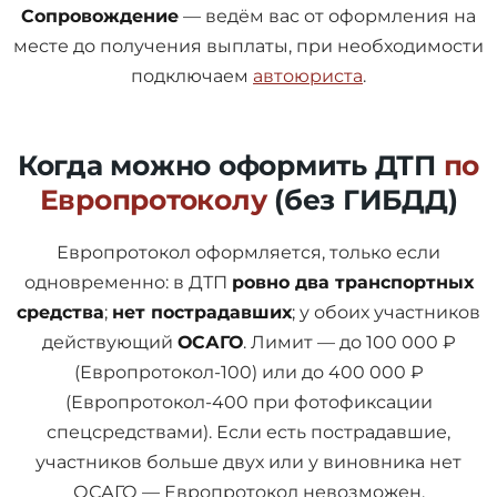
Сопровождение
— ведём вас от оформления на
месте до получения выплаты, при необходимости
подключаем
автоюриста
.
Когда можно оформить ДТП
по
Европротоколу
(без ГИБДД)
Европротокол оформляется, только если
одновременно: в ДТП
ровно два транспортных
средства
;
нет пострадавших
; у обоих участников
действующий
ОСАГО
. Лимит — до 100 000 ₽
(Европротокол-100) или до 400 000 ₽
(Европротокол-400 при фотофиксации
спецсредствами). Если есть пострадавшие,
участников больше двух или у виновника нет
ОСАГО — Европротокол невозможен,