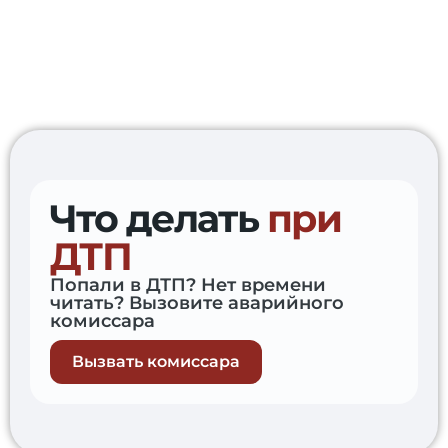
+7 (953) 202-10-01
Что делать
при
ДТП
Попали в ДТП? Нет времени
читать? Вызовите аварийного
комиссара
Вызвать комиссара