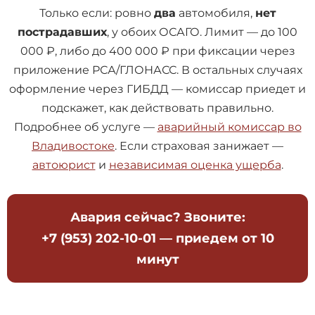
Только если: ровно
два
автомобиля,
нет
пострадавших
, у обоих ОСАГО. Лимит — до 100
000 ₽, либо до 400 000 ₽ при фиксации через
приложение РСА/ГЛОНАСС. В остальных случаях
оформление через ГИБДД — комиссар приедет и
подскажет, как действовать правильно.
Подробнее об услуге —
аварийный комиссар во
Владивостоке
. Если страховая занижает —
автоюрист
и
независимая оценка ущерба
.
Авария сейчас? Звоните:
+7 (953) 202-10-01
— приедем от 10
минут