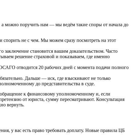
 а можно поручить нам — мы ведём такие споры от начала до
ги спорить не с чем. Мы можем сразу посмотреть на этот
о заключение становится вашим доказательством. Часто
ываем решение страховой и показываем, где именно
о ОСАГО отводится 20 рабочих дней с момента подачи полного
зательно. Дальше — иск, где взыскивают не только
олномоченному до представительства в суде.
я, обращение к финансовому уполномоченному и, если
и претензию от юриста, сумму пересматривают. Консультация
но вернуть.
ия, у вас есть право требовать доплату. Новые правила ЦБ