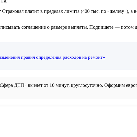
нта.
?
Страховая платит в пределах лимита (400 тыс. по «железу»), а 
писывать соглашение о размере выплаты. Подпишете — потом док
изменения правил определения расходов на ремонт»
фера ДТП» выедет от 10 минут, круглосуточно. Оформим европр