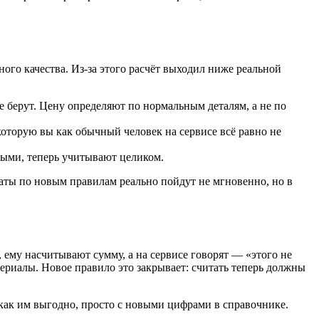
ого качества. Из-за этого расчёт выходил ниже реальной
е берут. Цену определяют по нормальным деталям, а не по
которую вы как обычный человек на сервисе всё равно не
выми, теперь учитывают целиком.
аты по новым правилам реально пойдут не мгновенно, но в
, ему насчитывают сумму, а на сервисе говорят — «этого не
атериалы. Новое правило это закрывает: считать теперь должны
 как им выгодно, просто с новыми цифрами в справочнике.