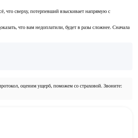
всё, что сверху, потерпевший взыскивает напрямую с
азать, что вам недоплатили, будет в разы сложнее. Сначала
отокол, оценим ущерб, поможем со страховой. Звоните: