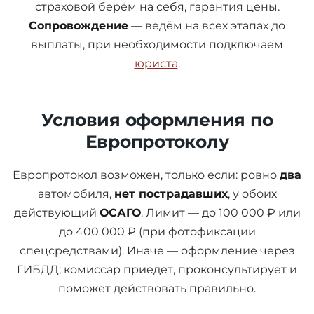
страховой берём на себя, гарантия цены.
Сопровождение
— ведём на всех этапах до
выплаты, при необходимости подключаем
юриста
.
Условия оформления по
Европротоколу
Европротокол возможен, только если: ровно
два
автомобиля,
нет пострадавших
, у обоих
действующий
ОСАГО
. Лимит — до 100 000 ₽ или
до 400 000 ₽ (при фотофиксации
спецсредствами). Иначе — оформление через
ГИБДД; комиссар приедет, проконсультирует и
поможет действовать правильно.